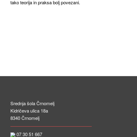
tako teorija in praksa bolj povezani.
Srednja šola Črnomelj
Kidričeva ulica 18a
8340 Črnomelj
07 30 51 667