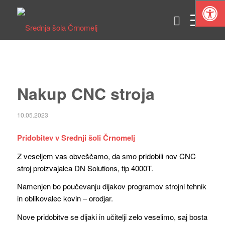
Nakup CNC stroja
10.05.2023
Pridobitev v Srednji šoli Črnomelj
Z veseljem vas obveščamo, da smo pridobili nov CNC
stroj proizvajalca DN Solutions, tip 4000T.
Namenjen bo poučevanju dijakov programov strojni tehnik
in oblikovalec kovin – orodjar.
Nove pridobitve se dijaki in učitelji zelo veselimo, saj bosta