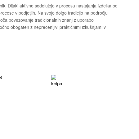
nik. Dijaki aktivno sodelujejo v procesu nastajanja izdelka od
ocese v podjetjih. Na svojo dolgo tradicijo na področju
oča povezovanje tradicionalnih znanj z uporabo
očno obogaten z neprecenljivi praktičnimi izkušnjami v