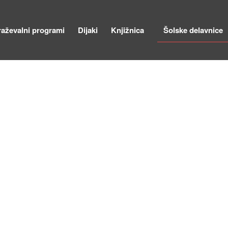
raževalni programi
Dijaki
Knjižnica
Šolske delavnice