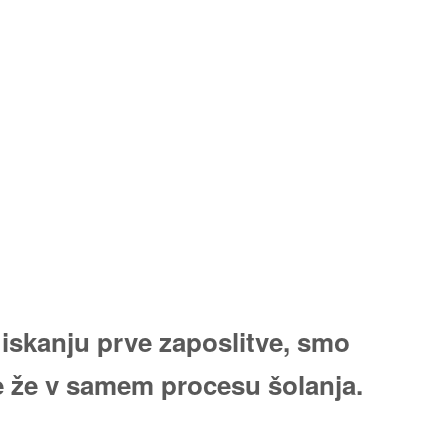
 iskanju prve zaposlitve, smo
 že v samem procesu šolanja.