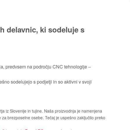
h delavnic, ki sodeluje s
etja, predvsem na področju CNC tehnologije –
o sodelujejo s podjetji in so aktivni v svoji
tja iz Slovenije in tujine. Naša proizvodnja je namenjena
je za brezposelne osebe. Tečaj je uspešno zaključilo preko