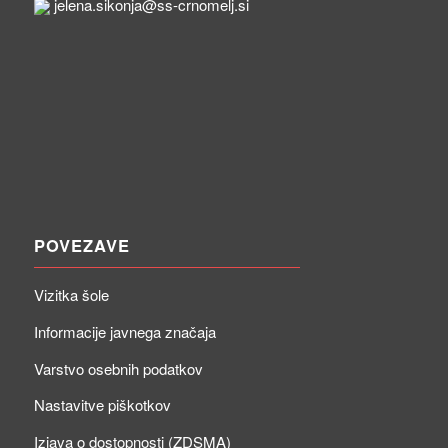
jelena.sikonja@ss-crnomelj.si
POVEZAVE
Vizitka šole
Informacije javnega značaja
Varstvo osebnih podatkov
Nastavitve piškotkov
Izjava o dostopnosti (ZDSMA)