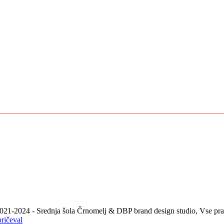
021-2024 - Srednja šola Črnomelj & DBP brand design studio, Vse prav
pričeval