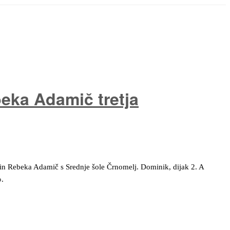
eka Adamič tretja
 in Rebeka Adamič s Srednje šole Črnomelj. Dominik, dijak 2. A
o
.