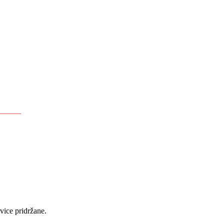
ice pridržane.