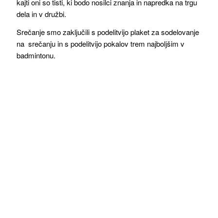
kajti oni so tisti, ki bodo nosilci znanja in napredka na trgu
dela in v družbi.
Srečanje smo zaključili s podelitvijo plaket za sodelovanje
na srečanju in s podelitvijo pokalov trem najboljšim v
badmintonu.