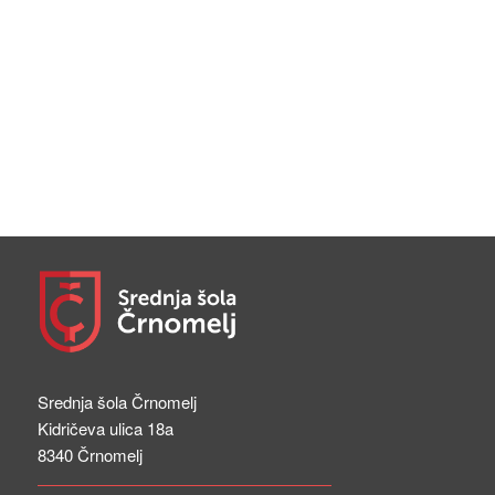
Srednja šola Črnomelj
Kidričeva ulica 18a
8340 Črnomelj