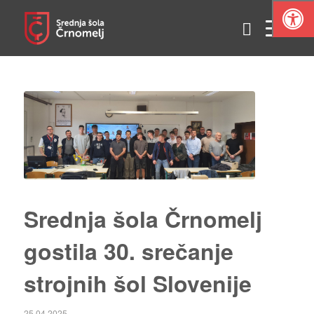
Srednja šola Črnomelj
gostila 30. srečanje
strojnih šol Slovenije
25.04.2025