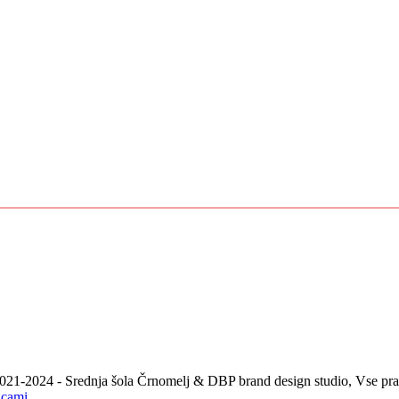
021-2024 - Srednja šola Črnomelj & DBP brand design studio, Vse prav
icami