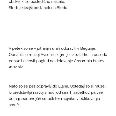
oblike, ki so posledično nastale.
Sledil je krajši postanek na Bledu.
V petek so se v jutranjih urah odpravili v Begunje.
Obiskali so muzej Avsenik, ki jim je skozi sliko in besedo
ponudil celovit pogled na delovanje Ansambla bratov
Avsenik.
Nato so se peš odpravili do Elana. Ogledali so si muzej,
ki predstavlja razvoj smuči od samih začetkov, pa vse
do najsodobnejših smučk ter mejnike v oblikovanju
smuči.