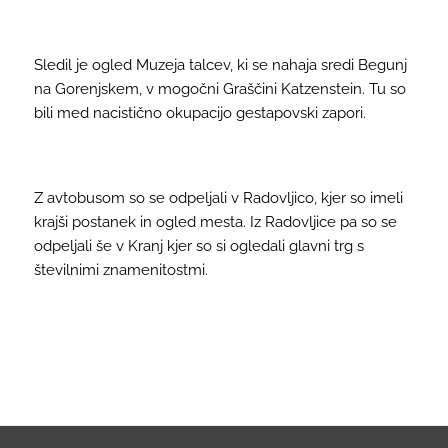
Sledil je ogled Muzeja talcev, ki se nahaja sredi Begunj
na Gorenjskem, v mogočni Graščini Katzenstein. Tu so
bili med nacistično okupacijo gestapovski zapori.
Z avtobusom so se odpeljali v Radovljico, kjer so imeli
krajši postanek in ogled mesta. Iz Radovljice pa so se
odpeljali še v Kranj kjer so si ogledali glavni trg s
številnimi znamenitostmi.