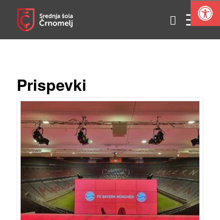
Prispevki