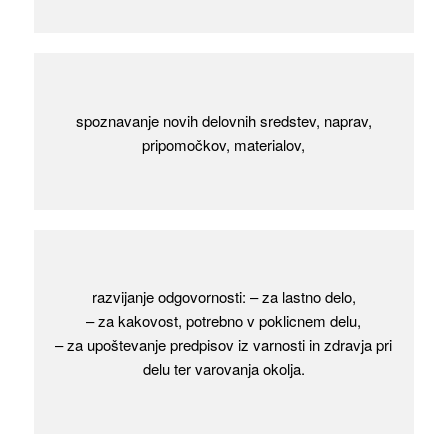
spoznavanje novih delovnih sredstev, naprav,
pripomočkov, materialov,
razvijanje odgovornosti: – za lastno delo,
– za kakovost, potrebno v poklicnem delu,
– za upoštevanje predpisov iz varnosti in zdravja pri
delu ter varovanja okolja.