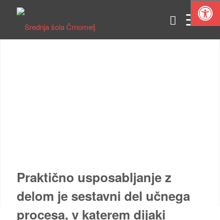
Praktično usposabljanje z
delom je sestavni del učnega
procesa, v katerem dijaki