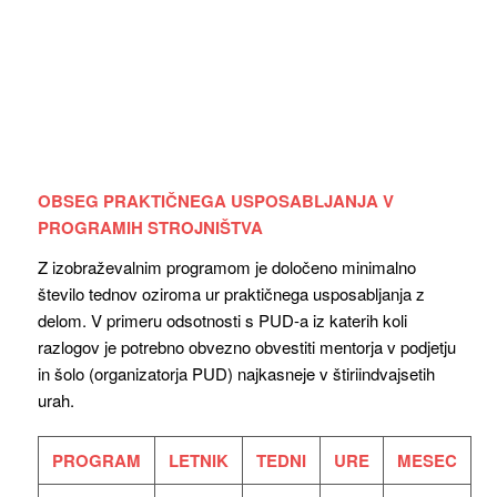
OBSEG PRAKTIČNEGA USPOSABLJANJA V
PROGRAMIH STROJNIŠTVA
Z izobraževalnim programom je določeno minimalno
število tednov oziroma ur praktičnega usposabljanja z
delom. V primeru odsotnosti s PUD-a iz katerih koli
razlogov je potrebno obvezno obvestiti mentorja v podjetju
in šolo (organizatorja PUD) najkasneje v štiriindvajsetih
urah.
PROGRAM
LETNIK
TEDNI
URE
MESEC