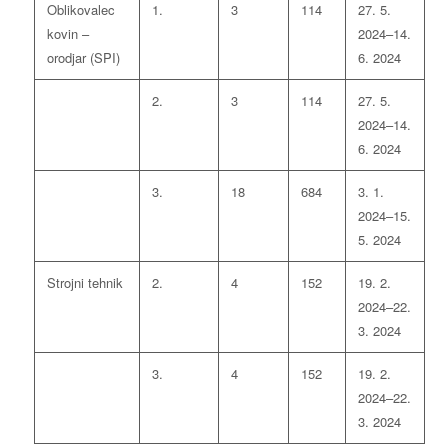
Oblikovalec
1.
3
114
27. 5.
kovin –
2024–14.
orodjar (SPI)
6. 2024
2.
3
114
27. 5.
2024–14.
6. 2024
3.
18
684
3. 1.
2024–15.
5. 2024
Strojni tehnik
2.
4
152
19. 2.
2024–22.
3. 2024
3.
4
152
19. 2.
2024–22.
3. 2024