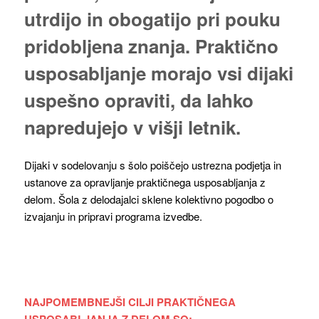
utrdijo in obogatijo pri pouku
pridobljena znanja. Praktično
usposabljanje morajo vsi dijaki
uspešno opraviti, da lahko
napredujejo v višji letnik.
Dijaki v sodelovanju s šolo poiščejo ustrezna podjetja in
ustanove za opravljanje praktičnega usposabljanja z
delom. Šola z delodajalci sklene kolektivno pogodbo o
izvajanju in pripravi programa izvedbe.
NAJPOMEMBNEJŠI CILJI PRAKTIČNEGA
USPOSABLJANJA Z DELOM SO: