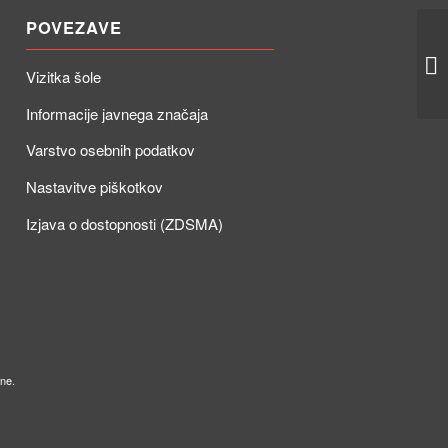
POVEZAVE
Pr
ma
Vizitka šole
Informacije javnega značaja
Varstvo osebnih podatkov
Nastavitve piškotkov
Izjava o dostopnosti (ZDSMA)
ne.