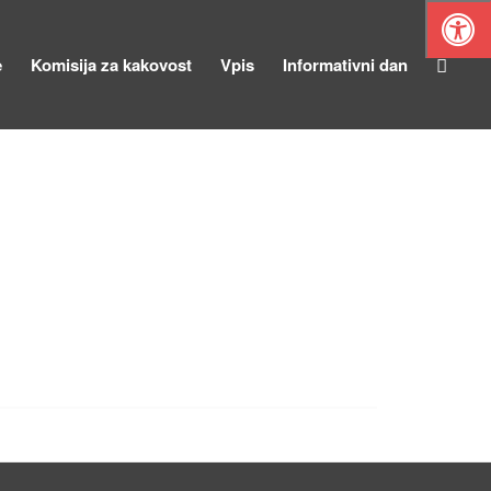
e
Komisija za kakovost
Vpis
Informativni dan