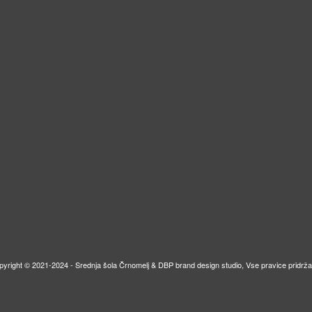
pyright © 2021-2024 - Srednja šola Črnomelj & DBP brand design studio, Vse pravice pridrža