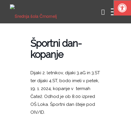
Športni dan-
kopanje
Dijaki 2. letnikov, dijaki 3.aG in 3.ST
ter dijaki 4.ST, bodo imeli v petek,
19. 1. 2024, kopanje v termah
Čatež. Odhod je ob 8.00 izpred
OŠ Loka. Športni dan šteje pod
OIV/ID.