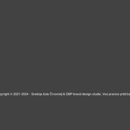
pyright © 2021-2024 - Srednja šola Črnomelj & DBP brand design studio, Vse pravice pridrža