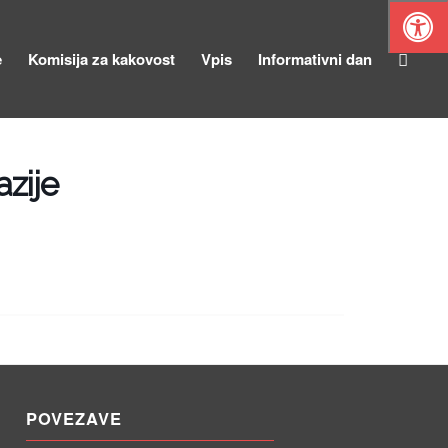
e
Komisija za kakovost
Vpis
Informativni dan
azije
POVEZAVE