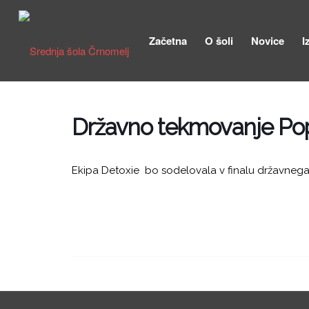
Začetna
O šoli
Novice
I
Državno tekmovanje Pop
Ekipa Detoxie bo sodelovala v finalu državnega 