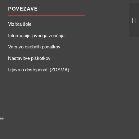
POVEZAVE
Dr
Vizitka šole
Informacije javnega značaja
Varstvo osebnih podatkov
Nastavitve piškotkov
Izjava o dostopnosti (ZDSMA)
ne.