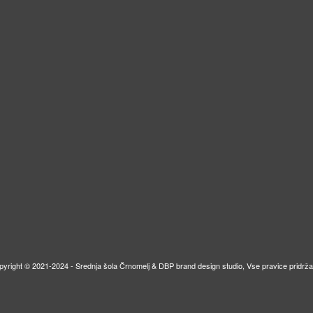
pyright © 2021-2024 - Srednja šola Črnomelj & DBP brand design studio, Vse pravice pridrža