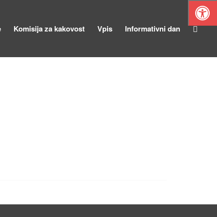
e
Komisija za kakovost
Vpis
Informativni dan